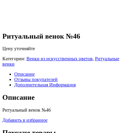
Ритуальный венок №46
Цену уточняйте
Категории:
Венки из искусственных цветов
,
Ритуальные
венки
Описание
Отзывы покупателей
Дополнительная Информация
Описание
Ритуальный венок №46
Добавить в избранное
Похожие товары