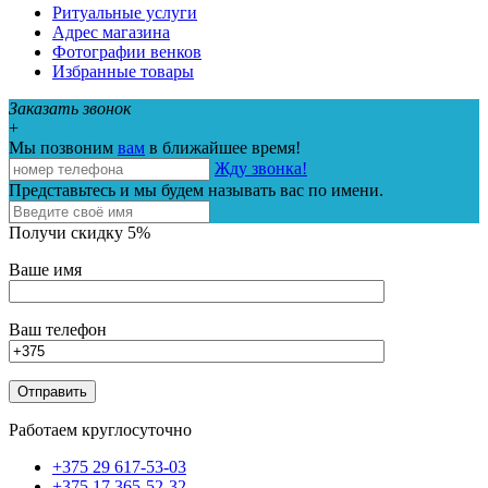
Ритуальные услуги
Адрес магазина
Фотографии венков
Избранные товары
Заказать звонок
+
Мы позвоним
вам
в ближайшее время!
Жду звонка!
Представьтесь и мы будем называть вас по имени.
Получи скидку 5%
Ваше имя
Ваш телефон
Работаем круглосуточно
+375 29 617-53-03
+375 17 365-52-32