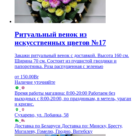
Ритуальный венок из
искусственных цветов №17
Закажи ритуальный венок с доставкой. Высота 160 см.
Ширина 70 см. Состоит из пушистой гвоздики и
папоротника. Роза распущенная с зеленью
от
150.00
Br
Наличие уточняйте
Время работы магазина: 8:00-20:00
Работаем без
выходных с 8:00-20:00, по праздникам, в метель, ураган
и кризис.
Сухарево, ул. Лобанка, 58
Доставка по Беларуси
Доставка по: Минску, Бресту,
Могилеву, Гомелю, Гродно, Витебску