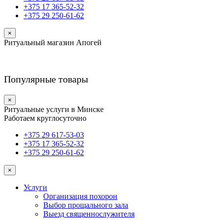
+375 17 365-52-32
+375 29 250-61-62
×
Ритуальный магазин Апогей
Популярные товары
×
Ритуальные услуги в Минске
Работаем круглосуточно
+375 29 617-53-03
+375 17 365-52-32
+375 29 250-61-62
×
Услуги
Организация похорон
Выбор прощального зала
Выезд священнослужителя