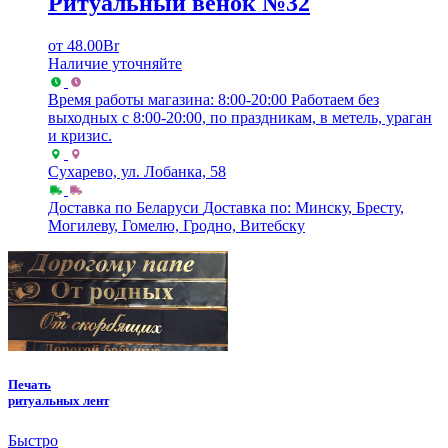
Ритуальный венок №32
от
48.00
Br
Наличие уточняйте
Время работы магазина: 8:00-20:00
Работаем без
выходных с 8:00-20:00, по праздникам, в метель, ураган
и кризис.
Сухарево, ул. Лобанка, 58
Доставка по Беларуси
Доставка по: Минску, Бресту,
Могилеву, Гомелю, Гродно, Витебску
Печать
ритуальных лент
Быстро