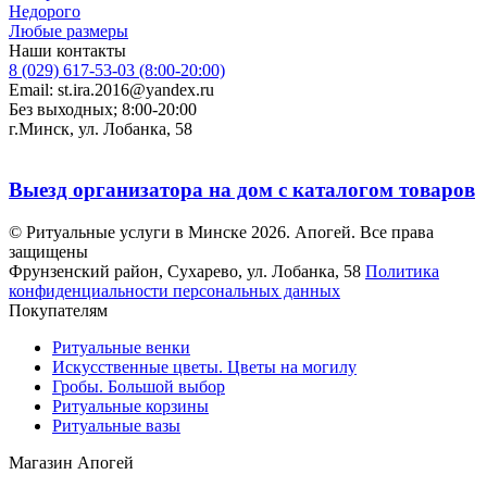
Недорого
Любые размеры
Наши контакты
8 (029) 617-53-03 (8:00-20:00)
Email: st.ira.2016@yandex.ru
Без выходных; 8:00-20:00
г.Минск, ул. Лобанка, 58
Выезд организатора на дом с каталогом товаров
© Ритуальные услуги в Минске 2026. Апогей. Все права
защищены
Фрунзенский район, Сухарево, ул. Лобанка, 58
Политика
конфиденциальности персональных данных
Покупателям
Ритуальные венки
Искусственные цветы. Цветы на могилу
Гробы. Большой выбор
Ритуальные корзины
Ритуальные вазы
Магазин Апогей