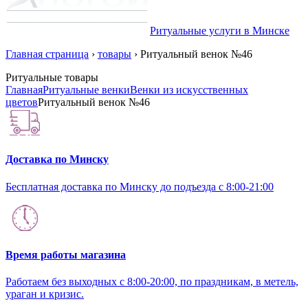
Ритуальные услуги в Минске
Главная страница
›
товары
›
Ритуальный венок №46
Ритуальные товары
Главная
Ритуальные венки
Венки из искусственных
цветов
Ритуальный венок №46
Доставка по Минску
Бесплатная доставка по Минску до подъезда с 8:00-21:00
Время работы магазина
Работаем без выходных с 8:00-20:00, по праздникам, в метель,
ураган и кризис.