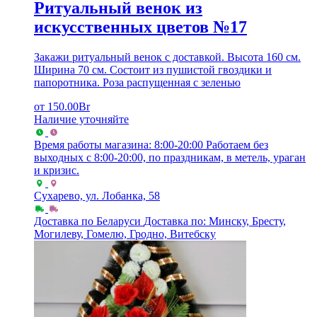
Ритуальный венок из
искусственных цветов №17
Закажи ритуальный венок с доставкой. Высота 160 см.
Ширина 70 см. Состоит из пушистой гвоздики и
папоротника. Роза распущенная с зеленью
от
150.00
Br
Наличие уточняйте
Время работы магазина: 8:00-20:00
Работаем без
выходных с 8:00-20:00, по праздникам, в метель, ураган
и кризис.
Сухарево, ул. Лобанка, 58
Доставка по Беларуси
Доставка по: Минску, Бресту,
Могилеву, Гомелю, Гродно, Витебску