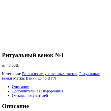
Ритуальный венок №1
от
43.50
Br
Категории:
Венки из искусственных цветов
,
Ритуальные
венки
Метка:
Венки до 40 BYN
Описание
Дополнительная Информация
Отзывы покупателей
Описание