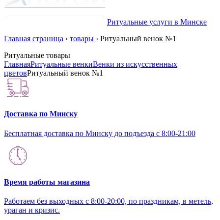
Ритуальные услуги в Минске
Главная страница
›
товары
›
Ритуальный венок №1
Ритуальные товары
Главная
Ритуальные венки
Венки из искусственных
цветов
Ритуальный венок №1
Доставка по Минску
Бесплатная доставка по Минску до подъезда с 8:00-21:00
Время работы магазина
Работаем без выходных с 8:00-20:00, по праздникам, в метель,
ураган и кризис.