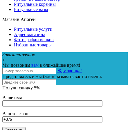
Ритуальные корзины
Ритуальные вазы
Магазин Апогей
Ритуальные услуги
Адрес магазина
Фотографии венков
Избранные товары
Заказать звонок
+
Мы позвоним
вам
в ближайшее время!
Жду звонка!
Представьтесь и мы будем называть вас по имени.
Получи скидку 5%
Ваше имя
Ваш телефон