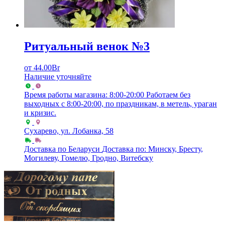
Ритуальный венок №3
от
44.00
Br
Наличие уточняйте
Время работы магазина: 8:00-20:00
Работаем без
выходных с 8:00-20:00, по праздникам, в метель, ураган
и кризис.
Сухарево, ул. Лобанка, 58
Доставка по Беларуси
Доставка по: Минску, Бресту,
Могилеву, Гомелю, Гродно, Витебску