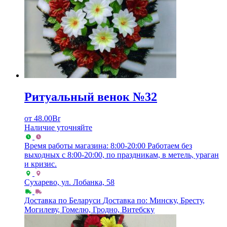
Ритуальный венок №32
от
48.00
Br
Наличие уточняйте
Время работы магазина: 8:00-20:00
Работаем без
выходных с 8:00-20:00, по праздникам, в метель, ураган
и кризис.
Сухарево, ул. Лобанка, 58
Доставка по Беларуси
Доставка по: Минску, Бресту,
Могилеву, Гомелю, Гродно, Витебску