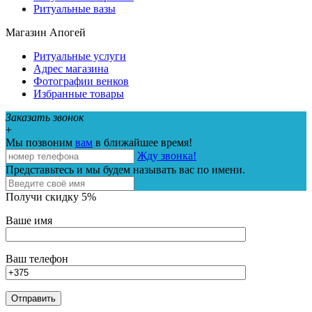
Ритуальные вазы
Магазин Апогей
Ритуальные услуги
Адрес магазина
Фотографии венков
Избранные товары
Заказать звонок
+
Мы позвоним
вам
в ближайшее время!
Жду звонка!
Представьтесь и мы будем называть вас по имени.
Получи скидку 5%
Ваше имя
Ваш телефон