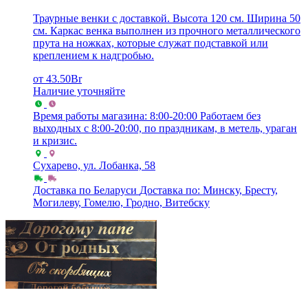
Траурные венки с доставкой. Высота 120 см. Ширина 50
см. Каркас венка выполнен из прочного металлического
прута на ножках, которые служат подставкой или
креплением к надгробью.
от
43.50
Br
Наличие уточняйте
Время работы магазина: 8:00-20:00
Работаем без
выходных с 8:00-20:00, по праздникам, в метель, ураган
и кризис.
Сухарево, ул. Лобанка, 58
Доставка по Беларуси
Доставка по: Минску, Бресту,
Могилеву, Гомелю, Гродно, Витебску