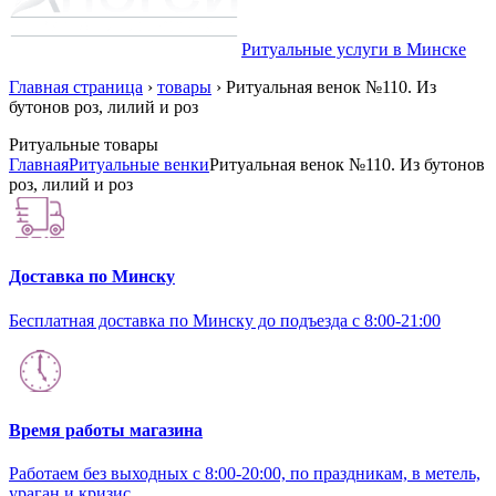
Ритуальные услуги в Минске
Главная страница
›
товары
›
Ритуальная венок №110. Из
бутонов роз, лилий и роз
Ритуальные товары
Главная
Ритуальные венки
Ритуальная венок №110. Из бутонов
роз, лилий и роз
Доставка по Минску
Бесплатная доставка по Минску до подъезда с 8:00-21:00
Время работы магазина
Работаем без выходных с 8:00-20:00, по праздникам, в метель,
ураган и кризис.