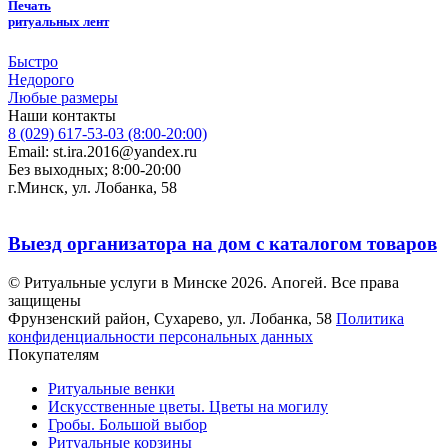
Печать
ритуальных лент
Быстро
Недорого
Любые размеры
Наши контакты
8 (029) 617-53-03 (8:00-20:00)
Email: st.ira.2016@yandex.ru
Без выходных; 8:00-20:00
г.Минск, ул. Лобанка, 58
Выезд организатора на дом с каталогом товаров
© Ритуальные услуги в Минске 2026. Апогей. Все права
защищены
Фрунзенский район, Сухарево, ул. Лобанка, 58
Политика
конфиденциальности персональных данных
Покупателям
Ритуальные венки
Искусственные цветы. Цветы на могилу
Гробы. Большой выбор
Ритуальные корзины