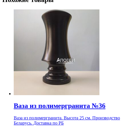
Ваза из полимергранита №36
Ваза из полимергранита. Высота 25 см. Производство
Беларусь. Доставка по РБ