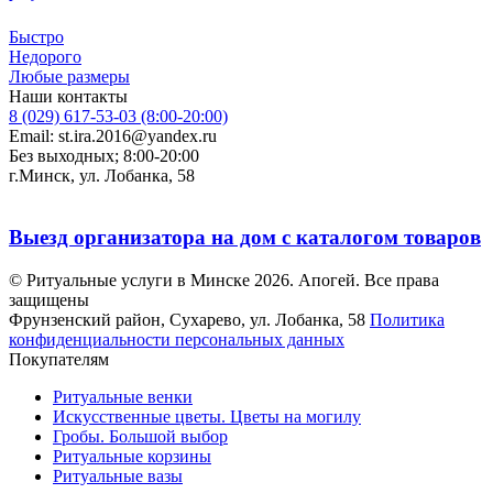
Быстро
Недорого
Любые размеры
Наши контакты
8 (029) 617-53-03 (8:00-20:00)
Email: st.ira.2016@yandex.ru
Без выходных; 8:00-20:00
г.Минск, ул. Лобанка, 58
Выезд организатора на дом с каталогом товаров
© Ритуальные услуги в Минске 2026. Апогей. Все права
защищены
Фрунзенский район, Сухарево, ул. Лобанка, 58
Политика
конфиденциальности персональных данных
Покупателям
Ритуальные венки
Искусственные цветы. Цветы на могилу
Гробы. Большой выбор
Ритуальные корзины
Ритуальные вазы