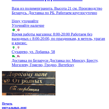
Ваза из полимергранита. Высота 21 см. Производство
Беларусь. Доставка по РБ. Работаем круглосуточно
Цену уточняйте
Уточняйте наличие
Время работы магазина: 8:00-20:00
Работаем без
выходных с 8:00-20:00, по праздникам, в метель, ураган
и кризис.
Сухарево, ул. Лобанка, 58
Доставка по Беларуси
Доставка по: Минску, Бресту,
Могилеву, Гомелю, Гродно, Витебску
Печать
ритуальных лент