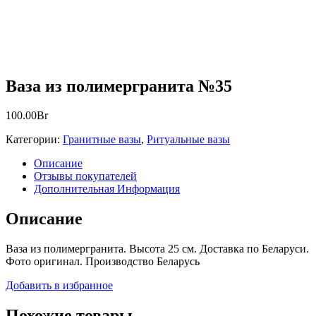
Ваза из полимергранита №35
100.00
Br
Категории:
Гранитные вазы
,
Ритуальные вазы
Описание
Отзывы покупателей
Дополнительная Информация
Описание
Ваза из полимергранита. Высота 25 см. Доставка по Беларуси.
Фото оригинал. Производство Беларусь
Добавить в избранное
Похожие товары