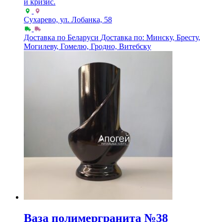
и кризис.
Сухарево, ул. Лобанка, 58
Доставка по Беларуси
Доставка по: Минску, Бресту,
Могилеву, Гомелю, Гродно, Витебску
Ваза полимергранита №38