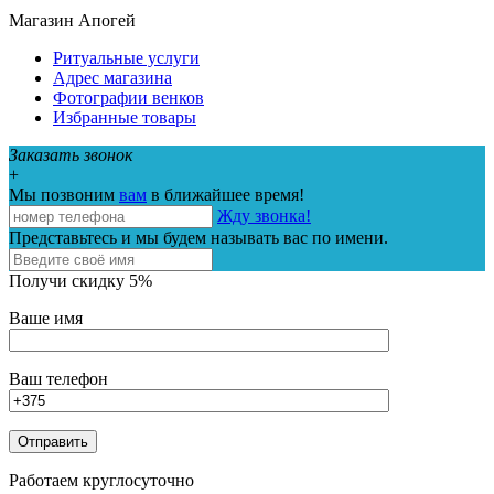
Магазин Апогей
Ритуальные услуги
Адрес магазина
Фотографии венков
Избранные товары
Заказать звонок
+
Мы позвоним
вам
в ближайшее время!
Жду звонка!
Представьтесь и мы будем называть вас по имени.
Получи скидку 5%
Ваше имя
Ваш телефон
Работаем круглосуточно