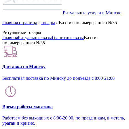
Ритуальные услуги в Минске
Главная страница
›
товары
›
Ваза из полимергранита №35
Ритуальные товары
Главная
Ритуальные вазы
Гранитные вазы
Ваза из
полимергранита №35
Доставка по Минску
Бесплатная доставка по Минску до подъезда с 8:00-21:00
Время работы магазина
Работаем без выходных с 8:00-20:00, по праздникам, в метель,
ураган и кризис.