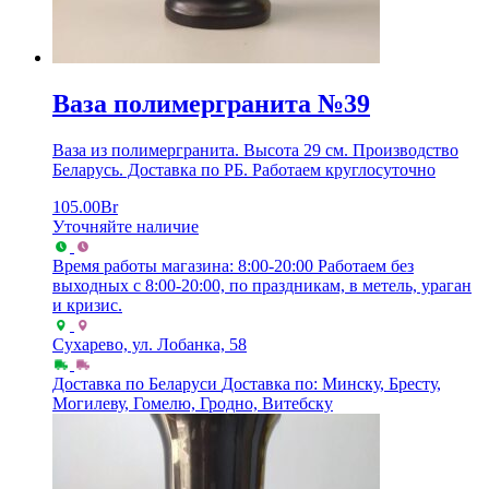
Ваза полимергранита №39
Ваза из полимергранита. Высота 29 см. Производство
Беларусь. Доставка по РБ. Работаем круглосуточно
105.00
Br
Уточняйте наличие
Время работы магазина: 8:00-20:00
Работаем без
выходных с 8:00-20:00, по праздникам, в метель, ураган
и кризис.
Сухарево, ул. Лобанка, 58
Доставка по Беларуси
Доставка по: Минску, Бресту,
Могилеву, Гомелю, Гродно, Витебску