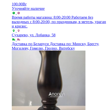
100.00
Br
Уточняйте наличие
Время работы магазина: 8:00-20:00
Работаем без
выходных с 8:00-20:00, по праздникам, в метель, ураган
и кризис.
Сухарево, ул. Лобанка, 58
Доставка по Беларуси
Доставка по: Минску, Бресту,
Могилеву, Гомелю, Гродно, Витебску