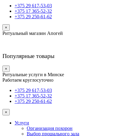
+375 29 617-53-03
+375 17 365-52-32
+375 29 250-61-62
×
Ритуальный магазин Апогей
Популярные товары
×
Ритуальные услуги в Минске
Работаем круглосуточно
+375 29 617-53-03
+375 17 365-52-32
+375 29 250-61-62
×
Услуги
Организация похорон
Выбор прощального зала