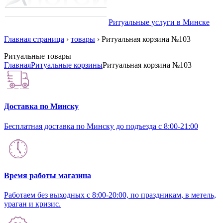
Ритуальные услуги в Минске
Главная страница
›
товары
›
Ритуальная корзина №103
Ритуальные товары
Главная
Ритуальные корзины
Ритуальная корзина №103
Доставка по Минску
Бесплатная доставка по Минску до подъезда с 8:00-21:00
Время работы магазина
Работаем без выходных с 8:00-20:00, по праздникам, в метель,
ураган и кризис.