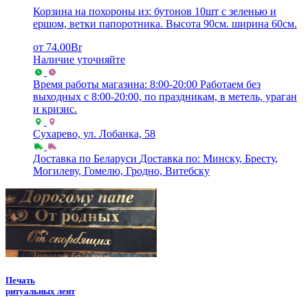
Корзина на похороны из: бутонов 10шт с зеленью и
ершом, ветки папоротника. Высота 90см. ширина 60см.
от
74.00
Br
Наличие уточняйте
Время работы магазина: 8:00-20:00
Работаем без
выходных с 8:00-20:00, по праздникам, в метель, ураган
и кризис.
Сухарево, ул. Лобанка, 58
Доставка по Беларуси
Доставка по: Минску, Бресту,
Могилеву, Гомелю, Гродно, Витебску
Печать
ритуальных лент