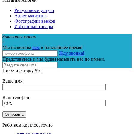
Магазин Апогей
Ритуальные услуги
Адрес магазина
Фотографии венков
Избранные товары
Заказать звонок
+
Мы позвоним
вам
в ближайшее время!
Жду звонка!
Представьтесь и мы будем называть вас по имени.
Получи скидку 5%
Ваше имя
Ваш телефон
Работаем круглосуточно