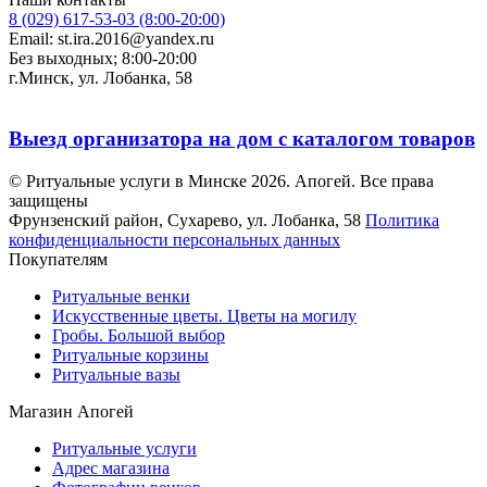
8 (029) 617-53-03 (8:00-20:00)
Email: st.ira.2016@yandex.ru
Без выходных; 8:00-20:00
г.Минск, ул. Лобанка, 58
Выезд организатора на дом с каталогом товаров
© Ритуальные услуги в Минске 2026. Апогей. Все права
защищены
Фрунзенский район, Сухарево, ул. Лобанка, 58
Политика
конфиденциальности персональных данных
Покупателям
Ритуальные венки
Искусственные цветы. Цветы на могилу
Гробы. Большой выбор
Ритуальные корзины
Ритуальные вазы
Магазин Апогей
Ритуальные услуги
Адрес магазина