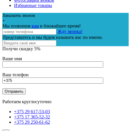
Фотографии венков
Избранные товары
Заказать звонок
+
Мы позвоним
вам
в ближайшее время!
Жду звонка!
Представьтесь и мы будем называть вас по имени.
Получи скидку 5%
Ваше имя
Ваш телефон
Работаем круглосуточно
+375 29 617-53-03
+375 17 365-52-32
+375 29 250-61-62