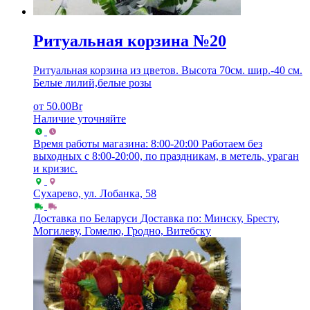
Ритуальная корзина №20
Ритуальная корзина из цветов. Высота 70см. шир.-40 см.
Белые лилий,белые розы
от
50.00
Br
Наличие уточняйте
Время работы магазина: 8:00-20:00
Работаем без
выходных с 8:00-20:00, по праздникам, в метель, ураган
и кризис.
Сухарево, ул. Лобанка, 58
Доставка по Беларуси
Доставка по: Минску, Бресту,
Могилеву, Гомелю, Гродно, Витебску