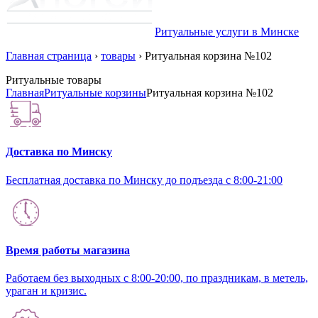
Ритуальные услуги в Минске
Главная страница
›
товары
›
Ритуальная корзина №102
Ритуальные товары
Главная
Ритуальные корзины
Ритуальная корзина №102
Доставка по Минску
Бесплатная доставка по Минску до подъезда с 8:00-21:00
Время работы магазина
Работаем без выходных с 8:00-20:00, по праздникам, в метель,
ураган и кризис.