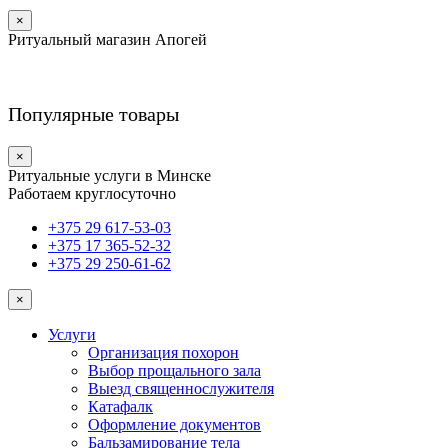
×
Ритуальный магазин Апогей
Популярные товары
×
Ритуальные услуги в Минске
Работаем круглосуточно
+375 29 617-53-03
+375 17 365-52-32
+375 29 250-61-62
×
Услуги
Организация похорон
Выбор прощального зала
Выезд священнослужителя
Катафалк
Оформление документов
Бальзамирование тела