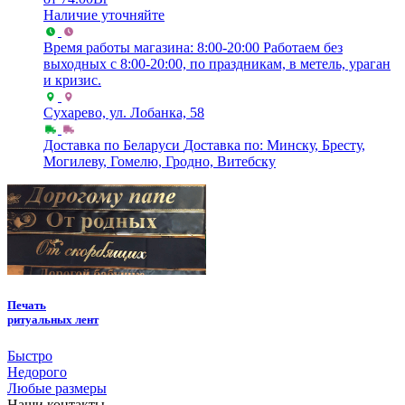
Наличие уточняйте
Время работы магазина: 8:00-20:00
Работаем без
выходных с 8:00-20:00, по праздникам, в метель, ураган
и кризис.
Сухарево, ул. Лобанка, 58
Доставка по Беларуси
Доставка по: Минску, Бресту,
Могилеву, Гомелю, Гродно, Витебску
Печать
ритуальных лент
Быстро
Недорого
Любые размеры
Наши контакты